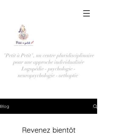
"Petit à Petit", un centre pluridisciplinaire
pour une approche individualisée
Logopédie - psychologie -
neuropsychologie - orthoptie
Blog
Revenez bientôt