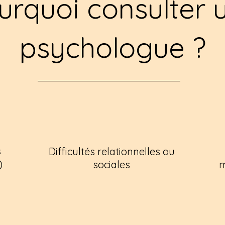
urquoi consulter 
psychologue ?
s
Difficultés relationnelles ou
)
sociales
m