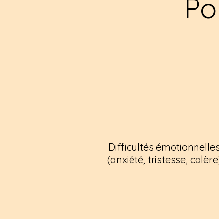
Po
Difficultés émotionnelle
(anxiété, tristesse, colère