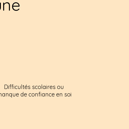
une
Difficultés scolaires ou
anque de confiance en soi