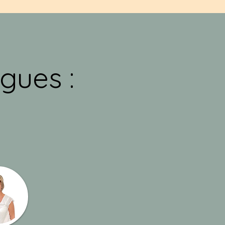
gues :