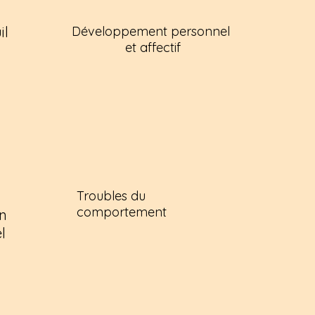
il
Développement personnel
et affectif
Troubles du
comportement
on
l